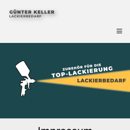
Zum
Inhalt
springen
Günter Keller
Lackierbedarf